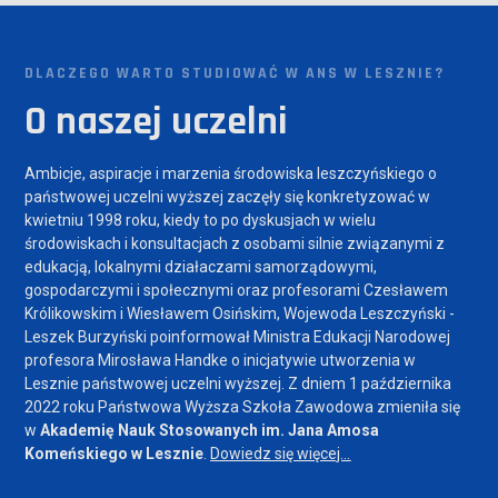
DLACZEGO WARTO STUDIOWAĆ W ANS W LESZNIE?
O naszej uczelni
Ambicje, aspiracje i marzenia środowiska leszczyńskiego o
państwowej uczelni wyższej zaczęły się konkretyzować w
kwietniu 1998 roku, kiedy to po dyskusjach w wielu
środowiskach i konsultacjach z osobami silnie związanymi z
edukacją, lokalnymi działaczami samorządowymi,
gospodarczymi i społecznymi oraz profesorami Czesławem
Królikowskim i Wiesławem Osińskim, Wojewoda Leszczyński -
Leszek Burzyński poinformował Ministra Edukacji Narodowej
profesora Mirosława Handke o inicjatywie utworzenia w
Lesznie państwowej uczelni wyższej. Z dniem 1 października
2022 roku Państwowa Wyższa Szkoła Zawodowa zmieniła się
w
Akademię Nauk Stosowanych im. Jana Amosa
Komeńskiego w Lesznie
.
Dowiedz się więcej...