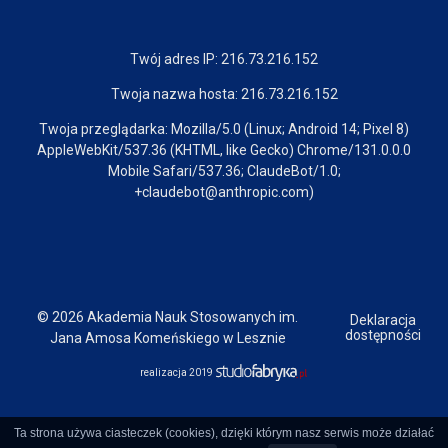
Twój adres IP: 216.73.216.152
Twoja nazwa hosta: 216.73.216.152
Twoja przeglądarka: Mozilla/5.0 (Linux; Android 14; Pixel 8)
AppleWebKit/537.36 (KHTML, like Gecko) Chrome/131.0.0.0
Mobile Safari/537.36; ClaudeBot/1.0;
+claudebot@anthropic.com)
© 2026 Akademia Nauk Stosowanych im.
Deklaracja
dostępności
Jana Amosa Komeńskiego w Lesznie
realizacja 2019
Ta strona używa ciasteczek (cookies), dzięki którym nasz serwis może działać