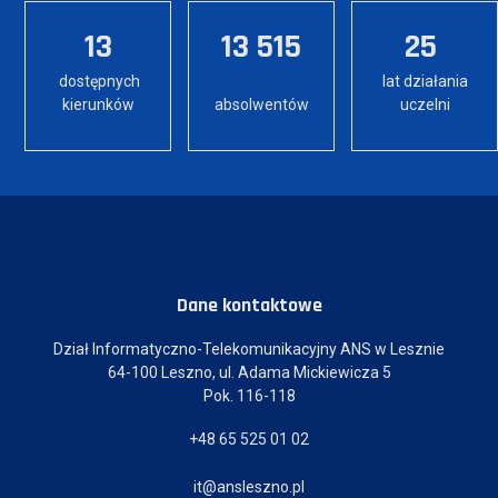
13
13 515
25
dostępnych
lat działania
kierunków
absolwentów
uczelni
Dane kontaktowe
Dział Informatyczno-Telekomunikacyjny ANS w Lesznie
64-100 Leszno, ul. Adama Mickiewicza 5
Pok. 116-118
+48 65 525 01 02
it@ansleszno.pl