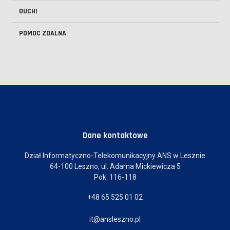
OUCH!
POMOC ZDALNA
Dane kontaktowe
Dział Informatyczno-Telekomunikacyjny ANS w Lesznie
64-100 Leszno, ul. Adama Mickiewicza 5
Pok. 116-118
+48 65 525 01 02
it@ansleszno.pl