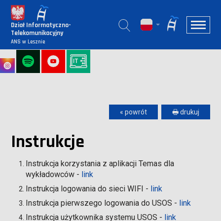
Dział Informatyczno-
Telekomunikacyjny
ANS w Lesznie
« powrót
🖶 drukuj
Instrukcje
Instrukcja korzystania z aplikacji Temas dla
wykładowców -
link
Instrukcja logowania do sieci WIFI -
link
Instrukcja pierwszego logowania do USOS -
link
Instrukcja użytkownika systemu USOS -
link