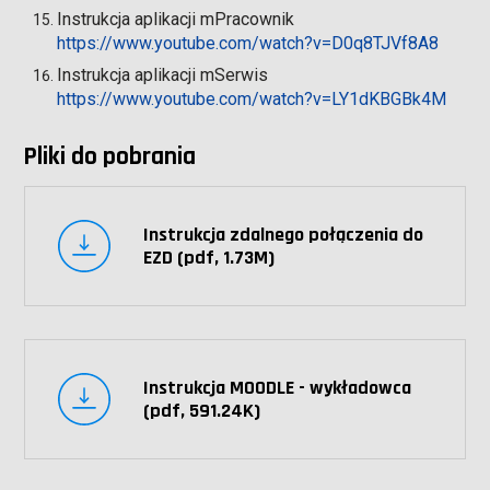
Instrukcja aplikacji mPracownik
https://www.youtube.com/watch?v=D0q8TJVf8A8
Instrukcja aplikacji mSerwis
https://www.youtube.com/watch?v=LY1dKBGBk4M
Pliki do pobrania
Instrukcja zdalnego połączenia do
EZD (pdf, 1.73M)
Instrukcja MOODLE - wykładowca
(pdf, 591.24K)