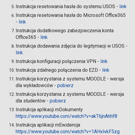
Instrukcja resetowania hasła do systemu USOS -
link
Instrukcja resetowania hasła do Microsoft Office365
-
link
Instrukcja dodatkowego zabezpieczenia konta
Office365 -
link
Instrukcja dodawania zdjęcia do legitymacji w USOS -
link
Instrukcja konfiguracji połączenia VPN -
link
Instrukcja zdalnego połączenia do EZD -
link
Instrukcja korzystania z systemu MOODLE - wersja
dla wykładowców -
pobierz
Instrukcja korzystania z systemu MOODLE - wersja
dla studentów -
pobierz
Instrukcja aplikacji mDokumenty
https://www.youtube.com/watch?v=akT6jnAhhf8
Instrukcja aplikacji mEwidencja
https://www.youtube.com/watch?v=1AHxlvkF5zg