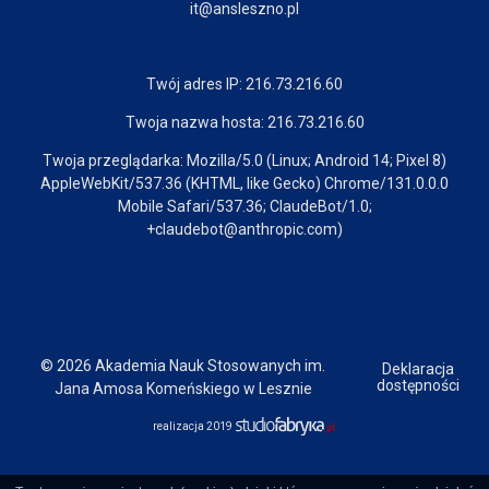
it@ansleszno.pl
Twój adres IP: 216.73.216.60
Twoja nazwa hosta: 216.73.216.60
Twoja przeglądarka: Mozilla/5.0 (Linux; Android 14; Pixel 8)
AppleWebKit/537.36 (KHTML, like Gecko) Chrome/131.0.0.0
Mobile Safari/537.36; ClaudeBot/1.0;
+claudebot@anthropic.com)
© 2026 Akademia Nauk Stosowanych im.
Deklaracja
dostępności
Jana Amosa Komeńskiego w Lesznie
realizacja 2019