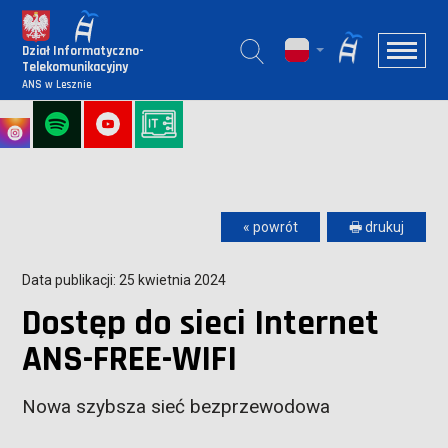
Dział Informatyczno-
Telekomunikacyjny
ANS w Lesznie
« powrót
🖶 drukuj
Data publikacji: 25 kwietnia 2024
Dostęp do sieci Internet
ANS-FREE-WIFI
Nowa szybsza sieć bezprzewodowa